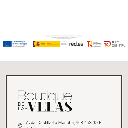
Avda. Castilla-La Mancha, 40B 45820 · El