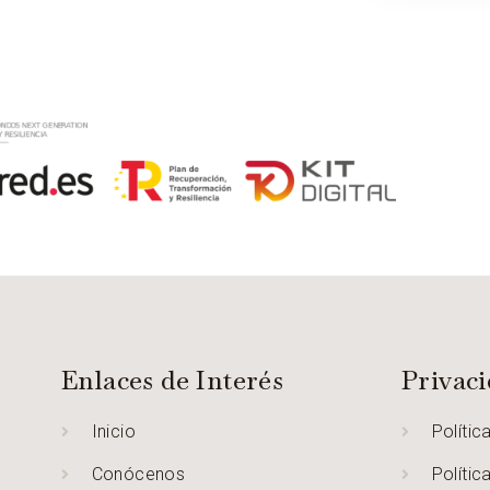
Enlaces de Interés
Privac
Inicio
Polític
Conócenos
Polític