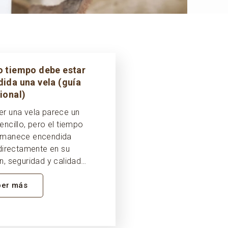
 tiempo debe estar
ida una vela (guía
ional)
r una vela parece un
encillo, pero el tiempo
rmanece encendida
 directamente en su
n, seguridad y calidad…
ber más