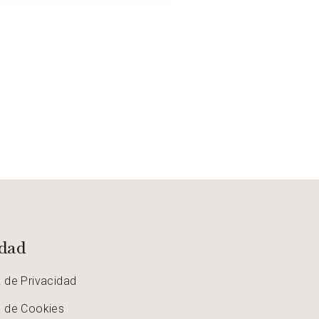
idad
a de Privacidad
a de Cookies