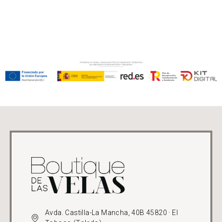
Avda. Castilla-La Mancha, 40B 45820 · El