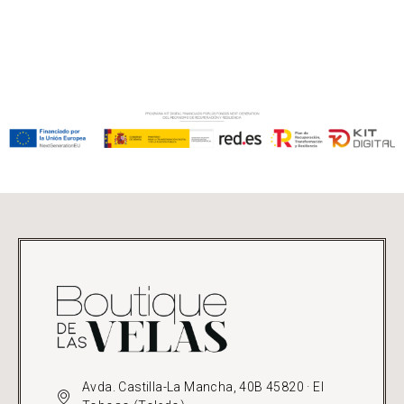
Avda. Castilla-La Mancha, 40B 45820 · El