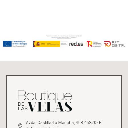
Avda. Castilla-La Mancha, 40B 45820 · El