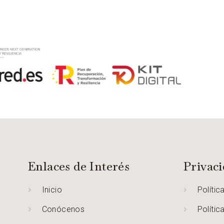
Enlaces de Interés
Privac
Inicio
Polític
Conócenos
Polític