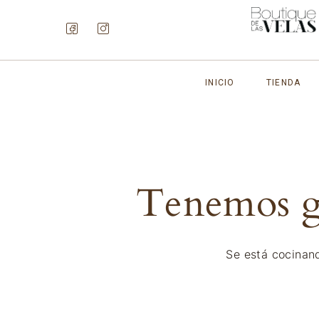
INICIO
TIENDA
Tenemos gr
Se está cocinand